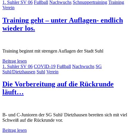
1. Suhler SV 06
Fußball
Nachwuchs
Schnuppertraining
Training
Verein
Training geht – unter Auflagen- endlich
wieder los.
Training beginnt mit strengen Auflagen der Stadt Suhl
Beitrag lesen
1. Suhler SV 06
COVID-19
Fußball
Nachwuchs
SG
Suhl/Dietzhausen
Suhl
Verein
Die Vorbereitung auf die Rückrunde
läuft…
B- und C-Junioren der SG Suhl/ Dietzhausen bereiten sich mit viel
Schweiß auf die Rückrunde vor.
Beitrag lesen