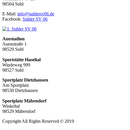
98504 Suhl
E-Mail:
info@suhlersv06.de
Facebook:
Suhler SV 06
Auestadion
Auenstraße 1
98529 Suhl
Sportstätte Haseltal
Windeweg 999
98527 Suhl
Sportplatz Dietzhausen
Am Sportplatz
98530 Dietzhausen
Sportplatz Mäbendorf
Winkeltal
98529 Mäbendorf
Copyright All Rights Reserved © 2019