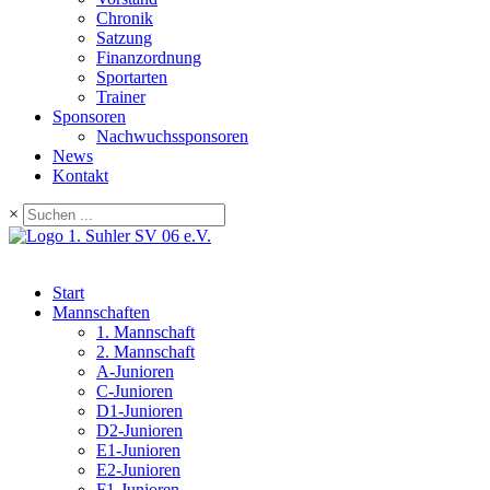
Chronik
Satzung
Finanzordnung
Sportarten
Trainer
Sponsoren
Nachwuchssponsoren
News
Kontakt
×
Start
Mannschaften
1. Mannschaft
2. Mannschaft
A-Junioren
C-Junioren
D1-Junioren
D2-Junioren
E1-Junioren
E2-Junioren
F1-Junioren