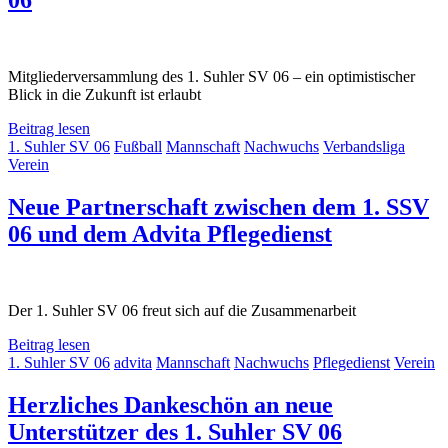
Mitgliederversammlung des 1. Suhler SV 06 – ein optimistischer
Blick in die Zukunft ist erlaubt
Beitrag lesen
1. Suhler SV 06
Fußball
Mannschaft
Nachwuchs
Verbandsliga
Verein
Neue Partnerschaft zwischen dem 1. SSV
06 und dem Advita Pflegedienst
Der 1. Suhler SV 06 freut sich auf die Zusammenarbeit
Beitrag lesen
1. Suhler SV 06
advita
Mannschaft
Nachwuchs
Pflegedienst
Verein
Herzliches Dankeschön an neue
Unterstützer des 1. Suhler SV 06