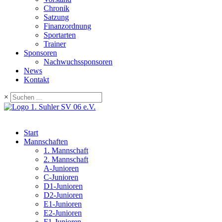
Chronik
Satzung
Finanzordnung
Sportarten
Trainer
Sponsoren
Nachwuchssponsoren
News
Kontakt
×
Start
Mannschaften
1. Mannschaft
2. Mannschaft
A-Junioren
C-Junioren
D1-Junioren
D2-Junioren
E1-Junioren
E2-Junioren
F1-Junioren