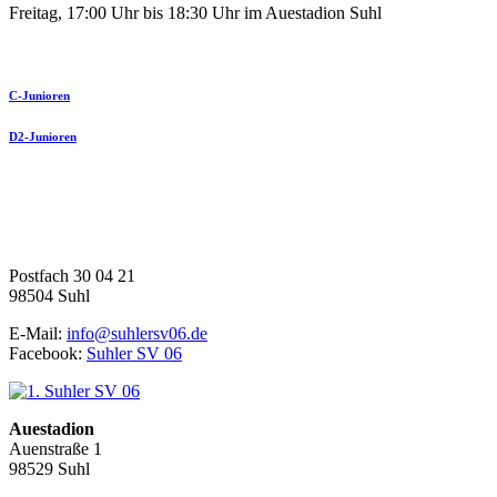
Freitag, 17:00 Uhr bis 18:30 Uhr im Auestadion Suhl
C-Junioren
D2-Junioren
1. Suhler SV 06 e.V.
Fußball | Faustball | Gymnastik
Postfach 30 04 21
98504 Suhl
E-Mail:
info@suhlersv06.de
Facebook:
Suhler SV 06
Auestadion
Auenstraße 1
98529 Suhl