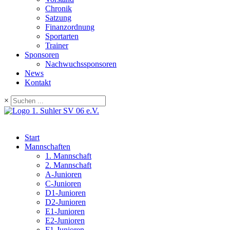
Chronik
Satzung
Finanzordnung
Sportarten
Trainer
Sponsoren
Nachwuchssponsoren
News
Kontakt
×
Start
Mannschaften
1. Mannschaft
2. Mannschaft
A-Junioren
C-Junioren
D1-Junioren
D2-Junioren
E1-Junioren
E2-Junioren
F1-Junioren