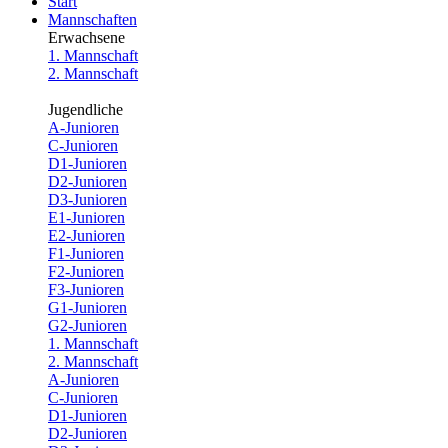
Start
Mannschaften
Erwachsene
1. Mannschaft
2. Mannschaft
Jugendliche
A-Junioren
C-Junioren
D1-Junioren
D2-Junioren
D3-Junioren
E1-Junioren
E2-Junioren
F1-Junioren
F2-Junioren
F3-Junioren
G1-Junioren
G2-Junioren
1. Mannschaft
2. Mannschaft
A-Junioren
C-Junioren
D1-Junioren
D2-Junioren