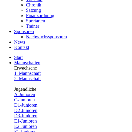
Chronik
Satzung
Finanzordnung
Sportarten
Trainer
Sponsoren
Nachwuchssponsoren
News
Kontakt
Start
Mannschaften
Erwachsene
1. Mannschaft
2. Mannschaft
Jugendliche
A-Junioren
C-Junioren
D1-Junioren
D2-Junioren
D3-Junioren
E1-Junioren
E2-Junioren
F1-Junioren