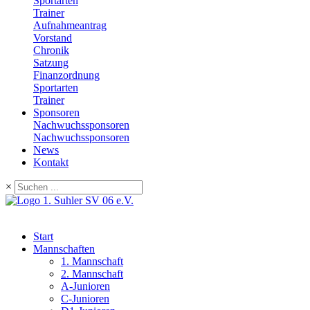
Sportarten
Trainer
Aufnahmeantrag
Vorstand
Chronik
Satzung
Finanzordnung
Sportarten
Trainer
Sponsoren
Nachwuchssponsoren
Nachwuchssponsoren
News
Kontakt
×
Start
Mannschaften
1. Mannschaft
2. Mannschaft
A-Junioren
C-Junioren