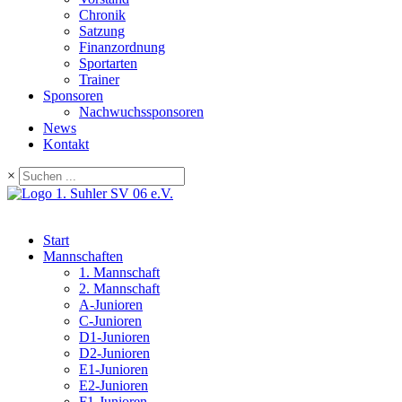
Chronik
Satzung
Finanzordnung
Sportarten
Trainer
Sponsoren
Nachwuchssponsoren
News
Kontakt
×
Start
Mannschaften
1. Mannschaft
2. Mannschaft
A-Junioren
C-Junioren
D1-Junioren
D2-Junioren
E1-Junioren
E2-Junioren
F1-Junioren