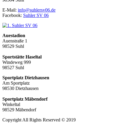
E-Mail:
info@suhlersv06.de
Facebook:
Suhler SV 06
Auestadion
Auenstraße 1
98529 Suhl
Sportstätte Haseltal
Windeweg 999
98527 Suhl
Sportplatz Dietzhausen
Am Sportplatz
98530 Dietzhausen
Sportplatz Mäbendorf
Winkeltal
98529 Mäbendorf
Copyright All Rights Reserved © 2019