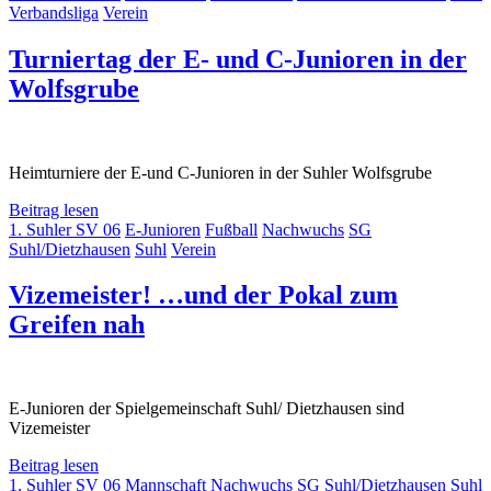
Verbandsliga
Verein
Turniertag der E- und C-Junioren in der
Wolfsgrube
Heimturniere der E-und C-Junioren in der Suhler Wolfsgrube
Beitrag lesen
1. Suhler SV 06
E-Junioren
Fußball
Nachwuchs
SG
Suhl/Dietzhausen
Suhl
Verein
Vizemeister! …und der Pokal zum
Greifen nah
E-Junioren der Spielgemeinschaft Suhl/ Dietzhausen sind
Vizemeister
Beitrag lesen
1. Suhler SV 06
Mannschaft
Nachwuchs
SG Suhl/Dietzhausen
Suhl