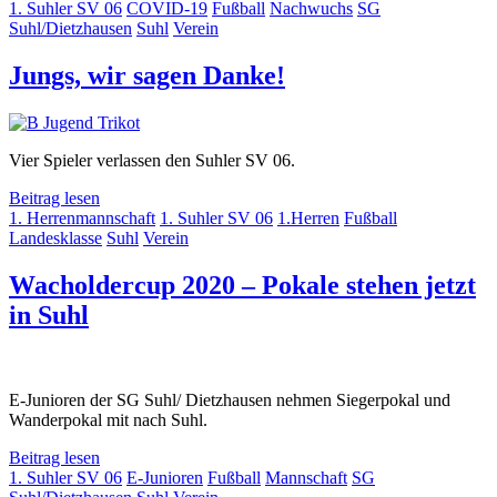
1. Suhler SV 06
COVID-19
Fußball
Nachwuchs
SG
Suhl/Dietzhausen
Suhl
Verein
Jungs, wir sagen Danke!
Vier Spieler verlassen den Suhler SV 06.
Beitrag lesen
1. Herrenmannschaft
1. Suhler SV 06
1.Herren
Fußball
Landesklasse
Suhl
Verein
Wacholdercup 2020 – Pokale stehen jetzt
in Suhl
E-Junioren der SG Suhl/ Dietzhausen nehmen Siegerpokal und
Wanderpokal mit nach Suhl.
Beitrag lesen
1. Suhler SV 06
E-Junioren
Fußball
Mannschaft
SG