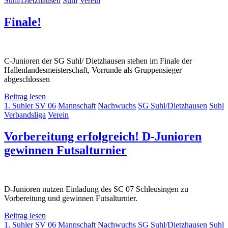
Suhl/Dietzhausen
Suhl
Verein
Finale!
C-Junioren der SG Suhl/ Dietzhausen stehen im Finale der
Hallenlandesmeisterschaft, Vorrunde als Gruppensieger
abgeschlossen
Beitrag lesen
1. Suhler SV 06
Mannschaft
Nachwuchs
SG Suhl/Dietzhausen
Suhl
Verbandsliga
Verein
Vorbereitung erfolgreich! D-Junioren
gewinnen Futsalturnier
D-Junioren nutzen Einladung des SC 07 Schleusingen zu
Vorbereitung und gewinnen Futsalturnier.
Beitrag lesen
1. Suhler SV 06
Mannschaft
Nachwuchs
SG Suhl/Dietzhausen
Suhl