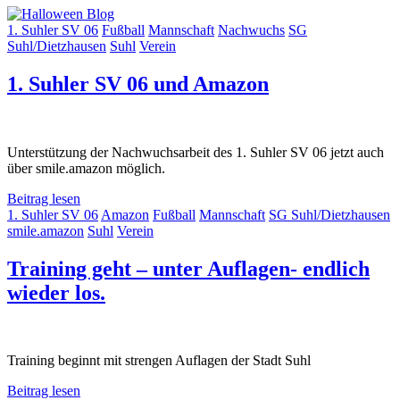
1. Suhler SV 06
Fußball
Mannschaft
Nachwuchs
SG
Suhl/Dietzhausen
Suhl
Verein
1. Suhler SV 06 und Amazon
Unterstützung der Nachwuchsarbeit des 1. Suhler SV 06 jetzt auch
über smile.amazon möglich.
Beitrag lesen
1. Suhler SV 06
Amazon
Fußball
Mannschaft
SG Suhl/Dietzhausen
smile.amazon
Suhl
Verein
Training geht – unter Auflagen- endlich
wieder los.
Training beginnt mit strengen Auflagen der Stadt Suhl
Beitrag lesen