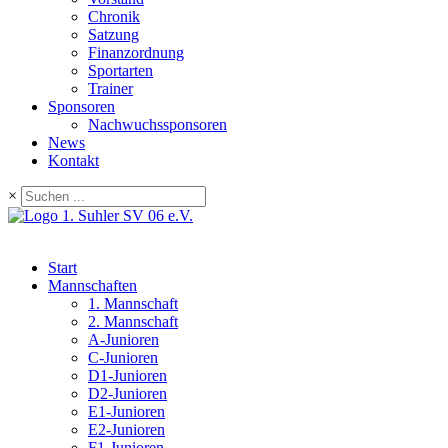
Chronik
Satzung
Finanzordnung
Sportarten
Trainer
Sponsoren
Nachwuchssponsoren
News
Kontakt
×
Start
Mannschaften
1. Mannschaft
2. Mannschaft
A-Junioren
C-Junioren
D1-Junioren
D2-Junioren
E1-Junioren
E2-Junioren
F1-Junioren