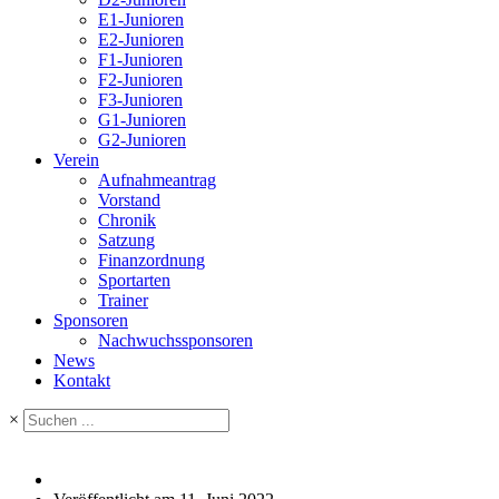
E1-Junioren
E2-Junioren
F1-Junioren
F2-Junioren
F3-Junioren
G1-Junioren
G2-Junioren
Verein
Aufnahmeantrag
Vorstand
Chronik
Satzung
Finanzordnung
Sportarten
Trainer
Sponsoren
Nachwuchssponsoren
News
Kontakt
×