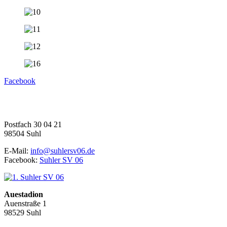
Facebook
1. Suhler SV 06 e.V.
Fußball | Faustball | Gymnastik
Postfach 30 04 21
98504 Suhl
E-Mail:
info@suhlersv06.de
Facebook:
Suhler SV 06
Auestadion
Auenstraße 1
98529 Suhl