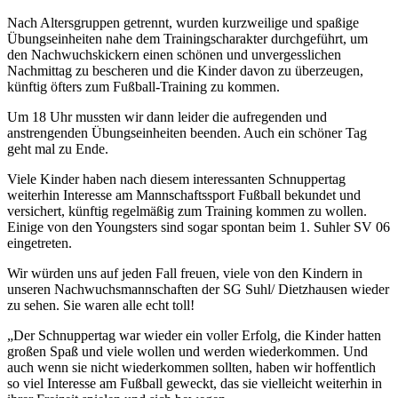
Nach Altersgruppen getrennt, wurden kurzweilige und spaßige
Übungseinheiten nahe dem Trainingscharakter durchgeführt, um
den Nachwuchskickern einen schönen und unvergesslichen
Nachmittag zu bescheren und die Kinder davon zu überzeugen,
künftig öfters zum Fußball-Training zu kommen.
Um 18 Uhr mussten wir dann leider die aufregenden und
anstrengenden Übungseinheiten beenden. Auch ein schöner Tag
geht mal zu Ende.
Viele Kinder haben nach diesem interessanten Schnuppertag
weiterhin Interesse am Mannschaftssport Fußball bekundet und
versichert, künftig regelmäßig zum Training kommen zu wollen.
Einige von den Youngsters sind sogar spontan beim 1. Suhler SV 06
eingetreten.
Wir würden uns auf jeden Fall freuen, viele von den Kindern in
unseren Nachwuchsmannschaften der SG Suhl/ Dietzhausen wieder
zu sehen. Sie waren alle echt toll!
„Der Schnuppertag war wieder ein voller Erfolg, die Kinder hatten
großen Spaß und viele wollen und werden wiederkommen. Und
auch wenn sie nicht wiederkommen sollten, haben wir hoffentlich
so viel Interesse am Fußball geweckt, das sie vielleicht weiterhin in