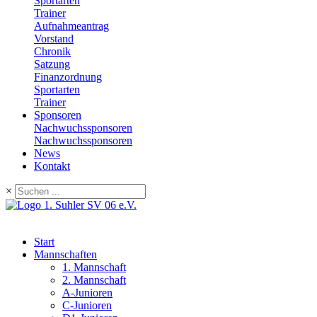
Sportarten
Trainer
Aufnahmeantrag
Vorstand
Chronik
Satzung
Finanzordnung
Sportarten
Trainer
Sponsoren
Nachwuchssponsoren
Nachwuchssponsoren
News
Kontakt
×
Start
Mannschaften
1. Mannschaft
2. Mannschaft
A-Junioren
C-Junioren