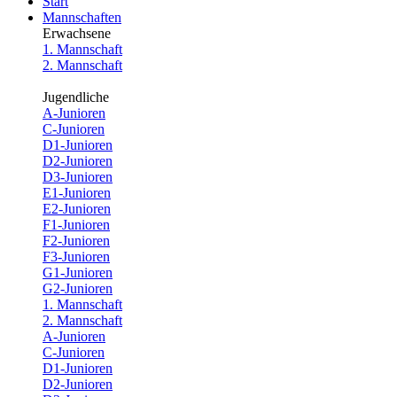
Start
Mannschaften
Erwachsene
1. Mannschaft
2. Mannschaft
Jugendliche
A-Junioren
C-Junioren
D1-Junioren
D2-Junioren
D3-Junioren
E1-Junioren
E2-Junioren
F1-Junioren
F2-Junioren
F3-Junioren
G1-Junioren
G2-Junioren
1. Mannschaft
2. Mannschaft
A-Junioren
C-Junioren
D1-Junioren
D2-Junioren