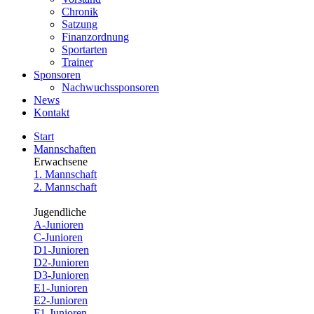
Chronik
Satzung
Finanzordnung
Sportarten
Trainer
Sponsoren
Nachwuchssponsoren
News
Kontakt
Start
Mannschaften
Erwachsene
1. Mannschaft
2. Mannschaft
Jugendliche
A-Junioren
C-Junioren
D1-Junioren
D2-Junioren
D3-Junioren
E1-Junioren
E2-Junioren
F1-Junioren