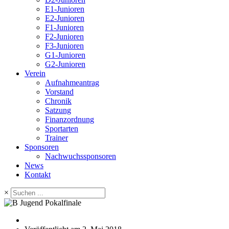
E1-Junioren
E2-Junioren
F1-Junioren
F2-Junioren
F3-Junioren
G1-Junioren
G2-Junioren
Verein
Aufnahmeantrag
Vorstand
Chronik
Satzung
Finanzordnung
Sportarten
Trainer
Sponsoren
Nachwuchssponsoren
News
Kontakt
×