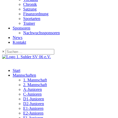
Chronik
Satzung
Finanzordnung
Sportarten
Trainer
Sponsoren
Nachwuchssponsoren
News
Kontakt
×
Start
Mannschaften
1. Mannschaft
2. Mannschaft
A-Junioren
C-Junioren
D1-Junioren
D2-Junioren
E1-Junioren
E2-Junioren
F1-Junioren