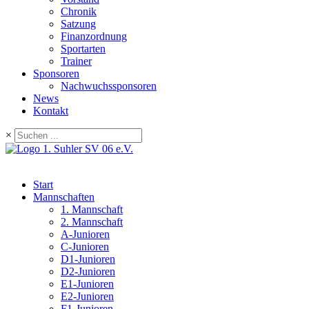
Chronik
Satzung
Finanzordnung
Sportarten
Trainer
Sponsoren
Nachwuchssponsoren
News
Kontakt
×
Start
Mannschaften
1. Mannschaft
2. Mannschaft
A-Junioren
C-Junioren
D1-Junioren
D2-Junioren
E1-Junioren
E2-Junioren
F1-Junioren