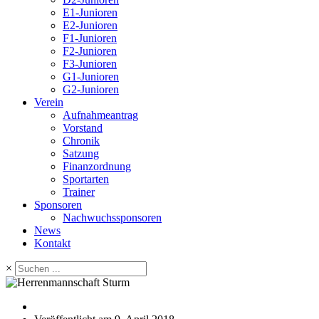
E1-Junioren
E2-Junioren
F1-Junioren
F2-Junioren
F3-Junioren
G1-Junioren
G2-Junioren
Verein
Aufnahmeantrag
Vorstand
Chronik
Satzung
Finanzordnung
Sportarten
Trainer
Sponsoren
Nachwuchssponsoren
News
Kontakt
×