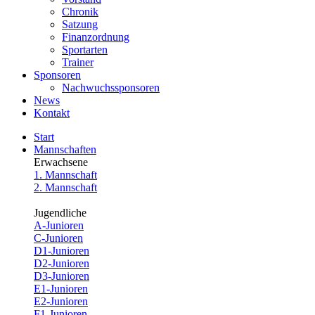
Chronik
Satzung
Finanzordnung
Sportarten
Trainer
Sponsoren
Nachwuchssponsoren
News
Kontakt
Start
Mannschaften
Erwachsene
1. Mannschaft
2. Mannschaft
Jugendliche
A-Junioren
C-Junioren
D1-Junioren
D2-Junioren
D3-Junioren
E1-Junioren
E2-Junioren
F1-Junioren