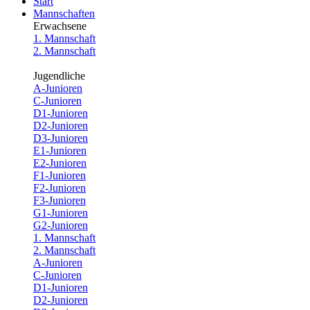
Start
Mannschaften
Erwachsene
1. Mannschaft
2. Mannschaft
Jugendliche
A-Junioren
C-Junioren
D1-Junioren
D2-Junioren
D3-Junioren
E1-Junioren
E2-Junioren
F1-Junioren
F2-Junioren
F3-Junioren
G1-Junioren
G2-Junioren
1. Mannschaft
2. Mannschaft
A-Junioren
C-Junioren
D1-Junioren
D2-Junioren