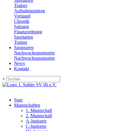
Sportarten
Trainer
Aufnahmeantrag
Vorstand
Chronik
Satzung
Finanzordnung
Sportarten
Trainer
Sponsoren
Nachwuchssponsoren
Nachwuchssponsoren
News
Kontakt
×
Start
Mannschaften
1. Mannschaft
2. Mannschaft
A-Junioren
C-Junioren