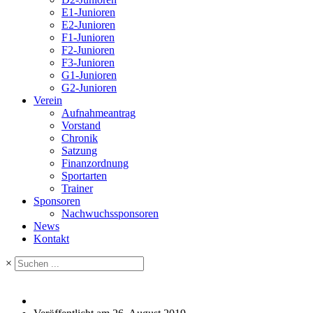
E1-Junioren
E2-Junioren
F1-Junioren
F2-Junioren
F3-Junioren
G1-Junioren
G2-Junioren
Verein
Aufnahmeantrag
Vorstand
Chronik
Satzung
Finanzordnung
Sportarten
Trainer
Sponsoren
Nachwuchssponsoren
News
Kontakt
×