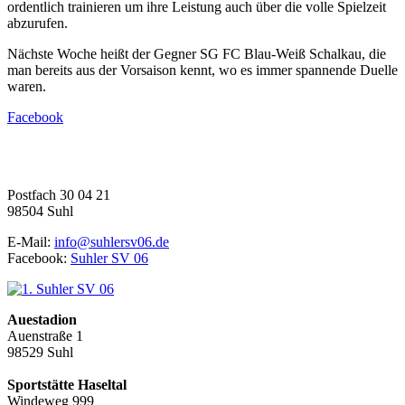
ordentlich trainieren um ihre Leistung auch über die volle Spielzeit
abzurufen.
Nächste Woche heißt der Gegner SG FC Blau-Weiß Schalkau, die
man bereits aus der Vorsaison kennt, wo es immer spannende Duelle
waren.
Facebook
1. Suhler SV 06 e.V.
Fußball | Faustball | Gymnastik
Postfach 30 04 21
98504 Suhl
E-Mail:
info@suhlersv06.de
Facebook:
Suhler SV 06
Auestadion
Auenstraße 1
98529 Suhl
Sportstätte Haseltal
Windeweg 999