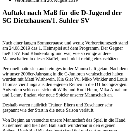
Veröffentlicht am
26. August 2019
Auftakt nach Maß für die D-Jugend der
SG Dietzhausen/1. Suhler SV
Nach einer langen Sommerpause und wenig Vorbereitungszeit stand
am 24.08.2019 das 1. Heimspiel auf dem Programm. Der Gegner
hieß TSV Bad Blankenburg und war, wie so einige andere
Mannschaften in dieser Staffel, noch nicht richtig einzuschätzen.
Personell hatte sich auch einiges in der Mannschaft getan. Nachdem
wir unser 2006er-Jahrgang in die C-Junioren verabschiedet haben,
wurden mit Matti Wirthwein, Kia Giet Vu, Miko Winkler und Louis
Thomas vier Jungs aus den eigenen Reihen in die D1 hochgezogen.
Außerdem schlossen sich mit Willy und Rudi Helm, Mika Abraham
und Lenny Enzian vier neue Spieler unserer Mannschaft an.
Deshalb waren natürlich Trainer, Eltern und Zuschauer sehr
gespannt wie der Start in die neue Saison verläuft.
Von Beginn an versuchte unsere Mannschaft das Spiel in die Hand
zu nehmen und hielt den Ball auch wunderbar in den eigenen
Reihen. Doch Bad Blankenburg stand tief und eng an unseren