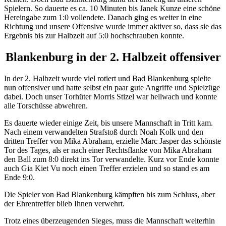
Spielern. So dauerte es ca. 10 Minuten bis Janek Kunze eine schöne
Hereingabe zum 1:0 vollendete. Danach ging es weiter in eine
Richtung und unsere Offensive wurde immer aktiver so, dass sie das
Ergebnis bis zur Halbzeit auf 5:0 hochschrauben konnte.
Blankenburg in der 2. Halbzeit offensiver
In der 2. Halbzeit wurde viel rotiert und Bad Blankenburg spielte
nun offensiver und hatte selbst ein paar gute Angriffe und Spielzüge
dabei. Doch unser Torhüter Morris Stizel war hellwach und konnte
alle Torschüsse abwehren.
Es dauerte wieder einige Zeit, bis unsere Mannschaft in Tritt kam.
Nach einem verwandelten Strafstoß durch Noah Kolk und den
dritten Treffer von Mika Abraham, erzielte Marc Jasper das schönste
Tor des Tages, als er nach einer Rechtsflanke von Mika Abraham
den Ball zum 8:0 direkt ins Tor verwandelte. Kurz vor Ende konnte
auch Gia Kiet Vu noch einen Treffer erzielen und so stand es am
Ende 9:0.
Die Spieler von Bad Blankenburg kämpften bis zum Schluss, aber
der Ehrentreffer blieb Ihnen verwehrt.
Trotz eines überzeugenden Sieges, muss die Mannschaft weiterhin