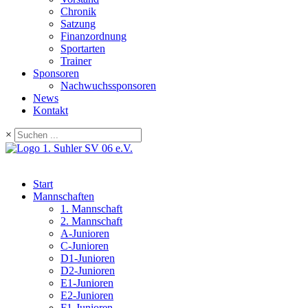
Chronik
Satzung
Finanzordnung
Sportarten
Trainer
Sponsoren
Nachwuchssponsoren
News
Kontakt
×
Start
Mannschaften
1. Mannschaft
2. Mannschaft
A-Junioren
C-Junioren
D1-Junioren
D2-Junioren
E1-Junioren
E2-Junioren
F1-Junioren