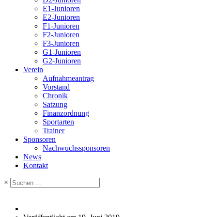
E1-Junioren
E2-Junioren
F1-Junioren
F2-Junioren
F3-Junioren
G1-Junioren
G2-Junioren
Verein
Aufnahmeantrag
Vorstand
Chronik
Satzung
Finanzordnung
Sportarten
Trainer
Sponsoren
Nachwuchssponsoren
News
Kontakt
×