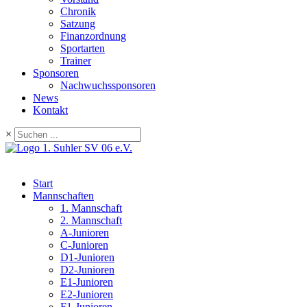
Chronik
Satzung
Finanzordnung
Sportarten
Trainer
Sponsoren
Nachwuchssponsoren
News
Kontakt
×
Start
Mannschaften
1. Mannschaft
2. Mannschaft
A-Junioren
C-Junioren
D1-Junioren
D2-Junioren
E1-Junioren
E2-Junioren
F1-Junioren