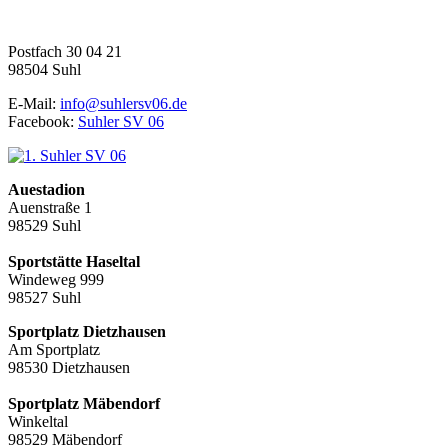
Fußball | Faustball | Gymnastik
Postfach 30 04 21
98504 Suhl
E-Mail:
info@suhlersv06.de
Facebook:
Suhler SV 06
Auestadion
Auenstraße 1
98529 Suhl
Sportstätte Haseltal
Windeweg 999
98527 Suhl
Sportplatz Dietzhausen
Am Sportplatz
98530 Dietzhausen
Sportplatz Mäbendorf
Winkeltal
98529 Mäbendorf