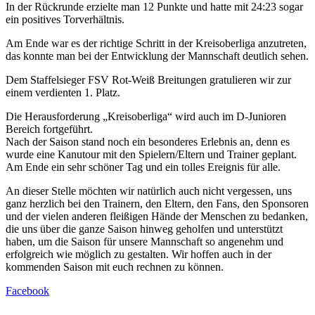
In der Rückrunde erzielte man 12 Punkte und hatte mit 24:23 sogar
ein positives Torverhältnis.
Am Ende war es der richtige Schritt in der Kreisoberliga anzutreten,
das konnte man bei der Entwicklung der Mannschaft deutlich sehen.
Dem Staffelsieger FSV Rot-Weiß Breitungen gratulieren wir zur
einem verdienten 1. Platz.
Die Herausforderung „Kreisoberliga“ wird auch im D-Junioren
Bereich fortgeführt.
Nach der Saison stand noch ein besonderes Erlebnis an, denn es
wurde eine Kanutour mit den Spielern/Eltern und Trainer geplant.
Am Ende ein sehr schöner Tag und ein tolles Ereignis für alle.
An dieser Stelle möchten wir natürlich auch nicht vergessen, uns
ganz herzlich bei den Trainern, den Eltern, den Fans, den Sponsoren
und der vielen anderen fleißigen Hände der Menschen zu bedanken,
die uns über die ganze Saison hinweg geholfen und unterstützt
haben, um die Saison für unsere Mannschaft so angenehm und
erfolgreich wie möglich zu gestalten. Wir hoffen auch in der
kommenden Saison mit euch rechnen zu können.
Facebook
1. Suhler SV 06 e.V.