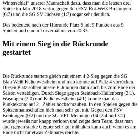
Winterschlaf“ unserer Mannschaft dazu, dass man die letzten drei
Spiele im Jahr 2018 verlor, gegen den FSV Rot-Weiß Breitungen
(0:7) und die SG SV Jüchsen (1:7) sogar sehr deutlich.
Das bedeutete nach der Hinrunde Platz 5 mit 9 Punkten aus 9
Spielen und einem Torverhältnis von 20:33.
Mit einem Sieg in die Rückrunde
gestartet
Die Rückrunde startete gleich mit einem 4:2-Sieg gegen die SG
Blau Weiß Kaltenwestheim und man konnte auf Platz 4 vorrücken.
Diesen Platz sollten unsere E-Junioren dann auch bis zum Ende der
Saison verteidigen. Durch Siege gegen Steinbach-Hallenberg (3:1),
Wasungen (2:0) und Kaltenwestheim (4:1) konnte man das
Punktekonto auf 21 Zähler hochschrauben. In den Spielen gegen die
Spitzenmannschaften hielt man sehr gut mit. Gegen den FSV
Breitungen (0:2) und die SG VFL Meiningen 04 (2:4 und 3:5)
wurde jeweils nur knapp verloren und zeigte dem Team, dass man
auch gegen starke Gegner sehr gut mithalten kann auch wenn es am
Ende nicht für etwas Zählbares reichte.