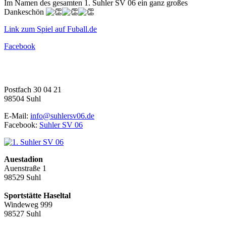
Im Namen des gesamten 1. Suhler SV 06 ein ganz großes
Dankeschön
Link zum Spiel auf Fuball.de
Facebook
1. Suhler SV 06 e.V.
Fußball | Faustball | Gymnastik
Postfach 30 04 21
98504 Suhl
E-Mail:
info@suhlersv06.de
Facebook:
Suhler SV 06
Auestadion
Auenstraße 1
98529 Suhl
Sportstätte Haseltal
Windeweg 999
98527 Suhl