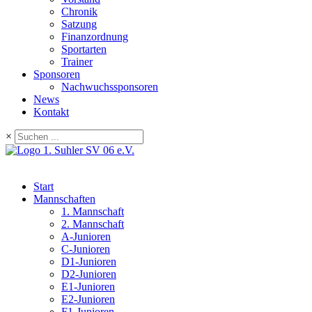
Chronik
Satzung
Finanzordnung
Sportarten
Trainer
Sponsoren
Nachwuchssponsoren
News
Kontakt
×
Start
Mannschaften
1. Mannschaft
2. Mannschaft
A-Junioren
C-Junioren
D1-Junioren
D2-Junioren
E1-Junioren
E2-Junioren
F1-Junioren