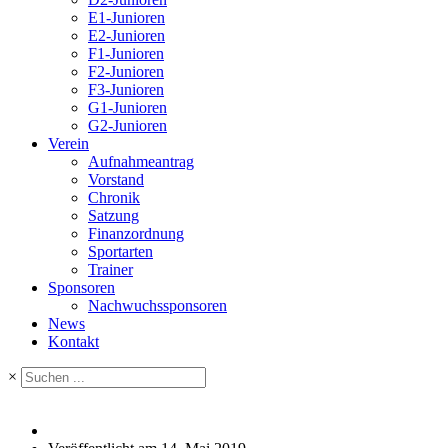
E1-Junioren
E2-Junioren
F1-Junioren
F2-Junioren
F3-Junioren
G1-Junioren
G2-Junioren
Verein
Aufnahmeantrag
Vorstand
Chronik
Satzung
Finanzordnung
Sportarten
Trainer
Sponsoren
Nachwuchssponsoren
News
Kontakt
×