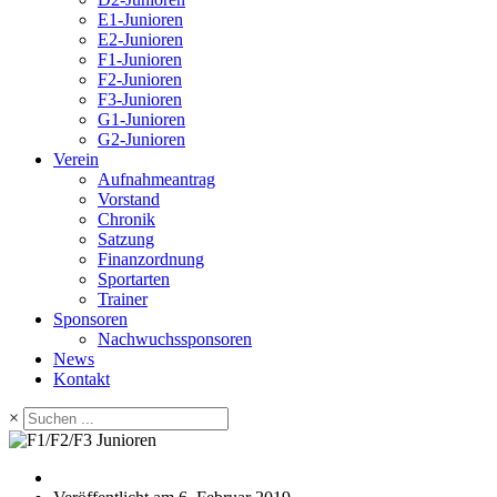
E1-Junioren
E2-Junioren
F1-Junioren
F2-Junioren
F3-Junioren
G1-Junioren
G2-Junioren
Verein
Aufnahmeantrag
Vorstand
Chronik
Satzung
Finanzordnung
Sportarten
Trainer
Sponsoren
Nachwuchssponsoren
News
Kontakt
×