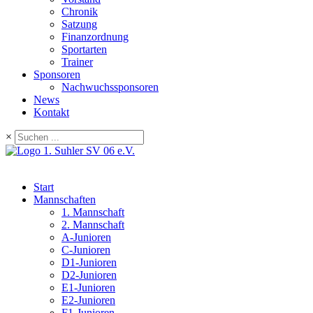
Chronik
Satzung
Finanzordnung
Sportarten
Trainer
Sponsoren
Nachwuchssponsoren
News
Kontakt
×
Start
Mannschaften
1. Mannschaft
2. Mannschaft
A-Junioren
C-Junioren
D1-Junioren
D2-Junioren
E1-Junioren
E2-Junioren
F1-Junioren