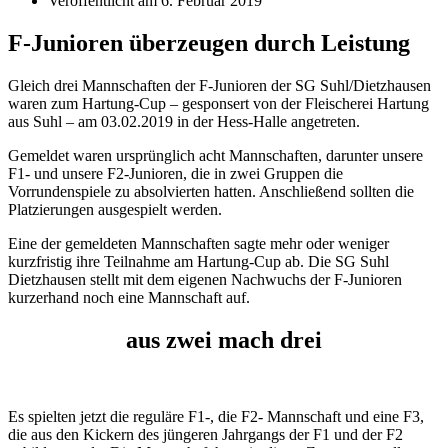
Veröffentlicht am
6. Februar 2019
F-Junioren überzeugen durch Leistung
Gleich drei Mannschaften der F-Junioren der SG Suhl/Dietzhausen
waren zum Hartung-Cup – gesponsert von der Fleischerei Hartung
aus Suhl – am 03.02.2019 in der Hess-Halle angetreten.
Gemeldet waren ursprünglich acht Mannschaften, darunter unsere
F1- und unsere F2-Junioren, die in zwei Gruppen die
Vorrundenspiele zu absolvierten hatten. Anschließend sollten die
Platzierungen ausgespielt werden.
Eine der gemeldeten Mannschaften sagte mehr oder weniger
kurzfristig ihre Teilnahme am Hartung-Cup ab. Die SG Suhl
Dietzhausen stellt mit dem eigenen Nachwuchs der F-Junioren
kurzerhand noch eine Mannschaft auf.
aus zwei mach drei
Es spielten jetzt die reguläre F1-, die F2- Mannschaft und eine F3,
die aus den Kickern des jüngeren Jahrgangs der F1 und der F2